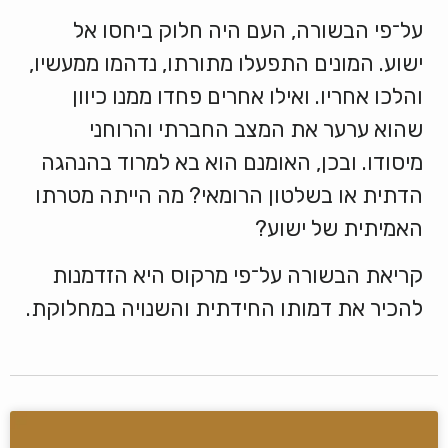
על־פי הבשורה, העם היה חלוק ביחסו אל
ישוע. המונים התפעלו מתורתו, נדהמו ממעשיו,
והלכו אחריו. ואילו אחרים פחדו ממנו כיוון
שהוא ערער את המצב החברתי והרוחני
מיסודו. ובכן, האומנם הוא בא למרוד בהנהגה
הדתית או בשלטון הרומאי? מה הייתה מטרתו
האמיתית של ישוע?
קריאת הבשורה על־פי מרקוס היא הזדמנות
להכיר את דמותו החידתית והשנויה במחלוקת.