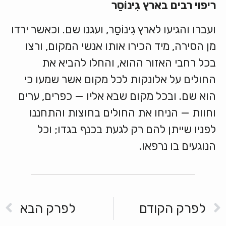
ריפוי
רבים
בארץ
גִינוֹסַר
ועברו והגיעו לארץ גִינוֹסַר, ועגנו שם. וכאשר ירדו
מן הסירה, מיד הכירו אותו אנשי המקום, ורצו
בכל רחבי האזור ההוא, והחלו להביא את
החולים על אלונקות לכל מקום אשר שמעו כי
הוא שם. ובכל מקום שבא אליו — כפרים, ערים
וחוות — הניחו את החולים בחוצות והתחננו
לפניו שייתן להם רק לגעת בכנף בגדו; וכל
הנוגעים בו נרפאו.
לפרק הקודם
לפרק הבא