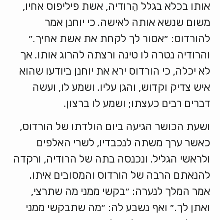
אותו בכלא בגלל הֵרודיה, אשת פיליפוס אחיו,
משום שנשא אותה לאישה. כי יוחנן אמר
להורדוס: ״אסור לך לקחת את אשת אחיך.״
והרודיה נטרה לו טינה ורצתה להרוג אותו. אך
לא יכלה, כי הורדוס ירא את יוחנן ביודעו שהוא
איש צדיק וקדוש, והגן עליו. ושמע לו, ועשה
דברים רבים כעצתו; ושמע לו ברצון.
ושעת הכושר הגיעה ביום הולדתו של הורדוס,
כאשר ערך משתה לנכבדיו, לשרי האלפים
ולראשי הגליל. ונכנסה בתה של הרודיה, ורקדה
להנאתם הרבה של הורדוס והמסובים איתו.
אמר המלך לנערה: ״בקשי ממני מה שתרצי,
ואתן לך.״ ואף נשבע לה: ״מה שתבקשי ממני