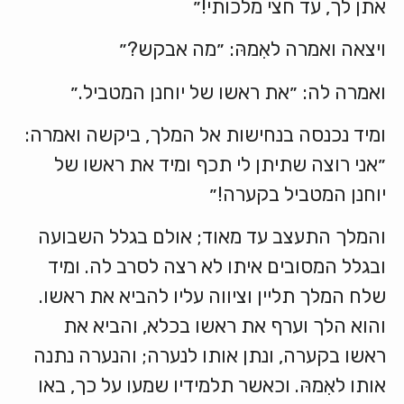
אתן לך, עד חצי מלכותי!״
ויצאה ואמרה לאִמהּ: ״מה אבקש?״
ואמרה לה: ״את ראשו של יוחנן המטביל.״
ומיד נכנסה בנחישות אל המלך, ביקשה ואמרה:
״אני רוצה שתיתן לי תכף ומיד את ראשו של
יוחנן המטביל בקערה!״
והמלך התעצב עד מאוד; אולם בגלל השבועה
ובגלל המסובים איתו לא רצה לסרב לה. ומיד
שלח המלך תליין וציווה עליו להביא את ראשו.
והוא הלך וערף את ראשו בכלא, והביא את
ראשו בקערה, ונתן אותו לנערה; והנערה נתנה
אותו לאִמהּ. וכאשר תלמידיו שמעו על כך, באו