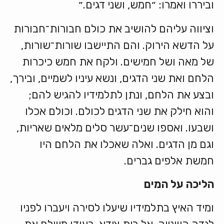
וביררו ואמרו: ״חמש, ושני דגים.״
וציווה עליהם להושיב את כולם חבורות־חבורות
על הדשא הירוק. והם התיישבו שורות־שורות,
של מאה ושל חמישים. ולקח את חמש כיכרות
הלחם ואת שני הדגים, ונשא עיניו לשמיים, ובירך,
ובצע את הלחם, ונתן לתלמידיו להגיש להם;
והוא חילק את שני הדגים לכולם. וכולם אכלו
ושבעו. ואספו שנים־עשר סלים מלאים שאריות,
וגם מן הדגים. ואלה שאכלו את הלחם היו
חמשת אלפים גברים.
הליכה
על
המים
ומיד האיץ בתלמידיו שיעלו לסירה ויעברו לפניו