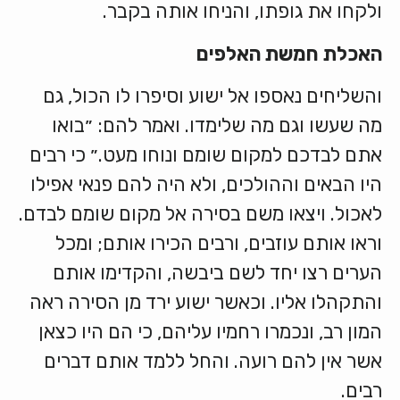
ולקחו את גופתו, והניחו אותה בקבר.
האכלת
חמשת
האלפים
והשליחים נאספו אל ישוע וסיפרו לו הכול, גם
מה שעשו וגם מה שלימדו. ואמר להם: ״בואו
אתם לבדכם למקום שומם ונוחו מעט.״ כי רבים
היו הבאים וההולכים, ולא היה להם פנאי אפילו
לאכול. ויצאו משם בסירה אל מקום שומם לבדם.
וראו אותם עוזבים, ורבים הכירו אותם; ומכל
הערים רצו יחד לשם ביבשה, והקדימו אותם
והתקהלו אליו. וכאשר ישוע ירד מן הסירה ראה
המון רב, ונכמרו רחמיו עליהם, כי הם היו כצאן
אשר אין להם רועה. והחל ללמד אותם דברים
רבים.