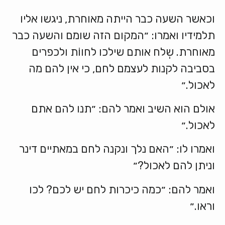
וכאשר השעה כבר הייתה מאוחרת, ניגשו אליו
תלמידיו ואמרו: ״המקום הזה שומם והשעה כבר
מאוחרת. שְלח אותם שילכו לחווֹת ולכפרים
בסביבה לקנות לעצמם לחם, כי אין להם מה
לאכול.״
אולם הוא השיב ואמר להם: ״תנו להם אתם
לאכול.״
ואמרו לו: ״האם נלך ונקנה לחם במאתיים דינר
וניתן להם לאכול?״
ואמר להם: ״כמה כיכרות לחם יש לכם? לכו
וראו.״