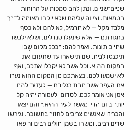
שניים־שניים, ונתן להם סמכות על הרוחות
הטמאות. וציווה עליהם שלא ייקחו מאומה לדרך
מלבד מקל — לא תרמיל, לא לחם ולא כסף
בחגורתם — אלא שינעלו סנדלים, ושלא ילבשו
שתי כותונות. ואמר להם: ״בכל מקום שֶבו
תיכנסו לבית, שם תישארו עד שתעזבו את
המקום ההוא. וכל אשר לא יקבלו אתכם, ואף
לא ישמעו לכם, בצאתכם מן המקום ההוא נערו
את העפר אשר תחת רגליכם — לעדוּת להם.
אמן אני אומר לכם, לסדום ולעמורה יהיה קל
יותר ביום הדין מאשר לעיר ההיא.״ והם יצאו
והכריזו שאנשים צריכים לחזור בתשובה. וגירשו
שדים רבים, ומשחו בשמן חולים רבים וריפאו