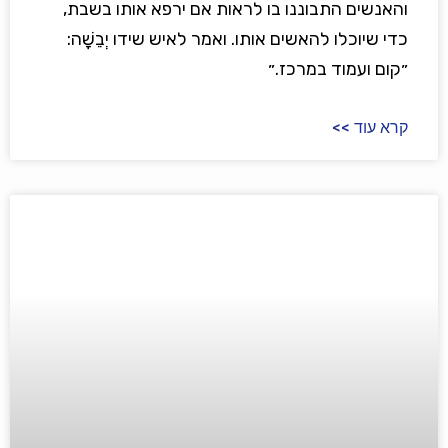
והאנשים התבוננו בו לראות אם ירפא אותו בשבת,
כדי שיוכלו להאשים אותו. ואמר לאיש שידו יְבֵשָׁה:
״קום ועמוד במרכז.״
קרא עוד >>