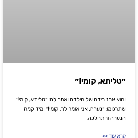
״טליתא, קומי!״
והוא אחז בידה של הילדה ואמר לה: ״טליתא, קומי!״
שתרגומו: ״נערה, אני אומר לך, קומי!״ ומיד קמה
הנערה והתהלכה.
קרא עוד >>