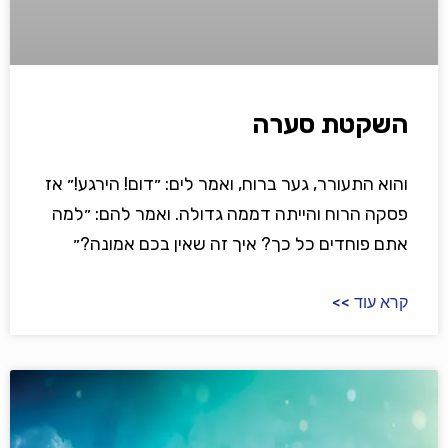
השקטת סערה
והוא התעורר, גער ברוח, ואמר לים: ״דום! הירגע!״ אז
פסקה הרוח והייתה דממה גדולה. ואמר להם: ״למה
אתם פוחדים כל כך? איך זה שאין בכם אמונה?״
קרא עוד >>