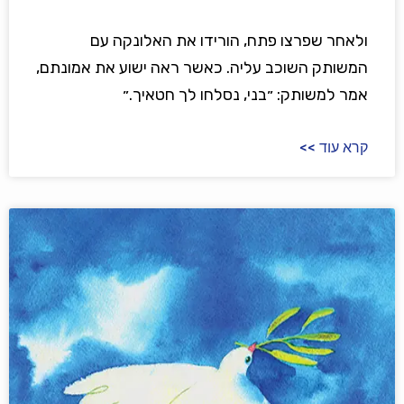
ולאחר שפרצו פתח, הורידו את האלונקה עם
המשותק השוכב עליה. כאשר ראה ישוע את אמונתם,
אמר למשותק: ״בני, נסלחו לך חטאיך.״
קרא עוד >>